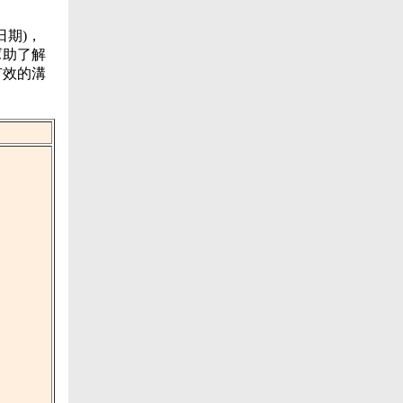
期)，
幫助了解
有效的溝