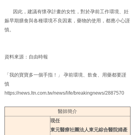
因此，建議有懷孕計畫的女性，對於孕前工作環境、妊
娠早期膳食與各種環境不良因素，藥物的使用，都應小心謹
慎。
資料來源：自由時報
「我的寶寶多一個手指！」 孕前環境、飲食、用藥都要謹
慎
https://news.ltn.com.tw/news/life/breakingnews/2887570
醫師簡介
現任
東元醫療社團法人東元綜合醫院婦產