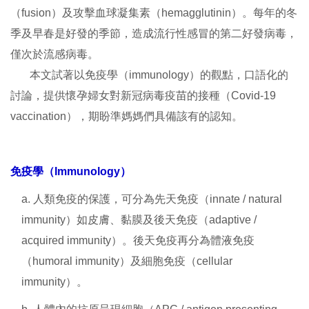
（fusion）及攻擊血球凝集素（hemagglutinin）。每年的冬
季及早春是好發的季節，造成流行性感冒的第二好發病毒，
僅次於流感病毒。
本文試著以免疫學（immunology）的觀點，口語化的
討論，提供懷孕婦女對新冠病毒疫苗的接種（Covid-19
vaccination），期盼準媽媽們具備該有的認知。
免疫學（Immunology）
a. 人類免疫的保護，可分為先天免疫（innate / natural
immunity）如皮膚、黏膜及後天免疫（adaptive /
acquired immunity）。後天免疫再分為體液免疫
（humoral immunity）及細胞免疫（cellular
immunity）。