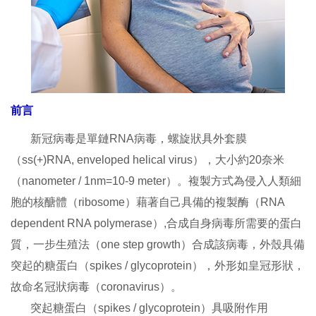
前言
新冠病毒是單鏈RNA病毒，螺旋狀具外套膜
（ss(+)RNA, enveloped helical virus），大小約20奈米
（nanometer / 1nm=10-9 meter）。複製方式為侵入人類細
胞的核醣體（ribosome）藉著自己具備的複製酶（RNA
dependent RNA polymerase）,合成自身病毒所需要的蛋白
質，一步生殖法（one step growth）合成該病毒，外殼具備
突起的糖蛋白（spikes / glycoprotein），外形如皇冠形狀，
故命名冠狀病毒（coronavirus）。
突起糖蛋白（spikes / glycoprotein）具吸附作用