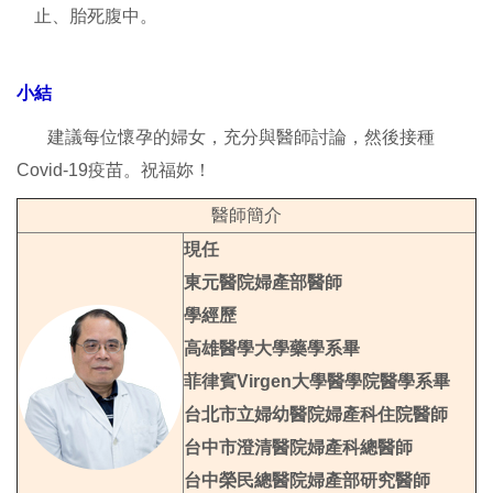
止、胎死腹中。
小結
建議每位懷孕的婦女，充分與醫師討論，然後接種
Covid-19疫苗。祝福妳！
醫師簡介
現任
東元醫院婦產部醫師
學經歷
高雄醫學大學藥學系畢
菲律賓Virgen大學醫學院醫學系畢
台北市立婦幼醫院婦產科住院醫師
台中市澄清醫院婦產科總醫師
台中榮民總醫院婦產部研究醫師