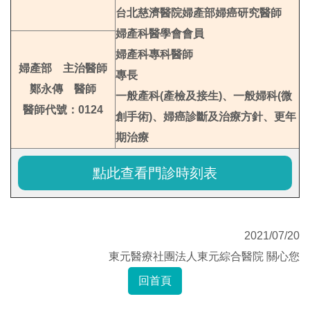
台北慈濟醫院婦產部婦癌研究醫師
婦產科醫學會會員
婦產科專科醫師
婦產部 主治醫師
專長
鄭永傳 醫師
一般產科(產檢及接生)、一般婦科(微
醫師代號：0124
創手術)、婦癌診斷及治療方針、更年
期治療
點此查看門診時刻表
2021/07/20
東元醫療社團法人東元綜合醫院 關心您
回首頁