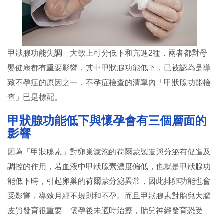
甲狀腺功能失調，大致上可分低下和亢進2種，兩者都對母
嬰健康都有重要影響，其中甲狀腺功能低下，已被認為是導
致不孕症的原因之一，不孕症檢查的清單內「甲狀腺功能檢
查」已是標配。
甲狀腺功能低下與懷孕會有三個層面的
影響
因為「甲狀腺素」對卵巢濾泡的荷爾蒙製造與分泌有促進及
調控的作用，若血液中甲狀腺素濃度偏低，也就是甲狀腺功
能低下時，引起卵巢的荷爾蒙分泌異常，因此排卵功能也會
受影響，導致月經不規則和不孕。而且甲狀腺素對胎兒大腦
皮質發育很重要，懷孕後未適時治療，胎兒神經發育恐受