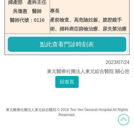
婦產部 產科主任
專長
吳瓊惠 醫師
產前檢查、高危險妊娠、腹腔鏡手
醫師代號：0116
術、婦科癌症篩檢治療、尿失禁治療
點此查看門診時刻表
2023/07/24
東元醫療社團法人東元綜合醫院 關心您
回首頁
東元醫療社團法人東元綜合醫院 © 2016 Ton-Yen General Hospital All Rights
Reserved.