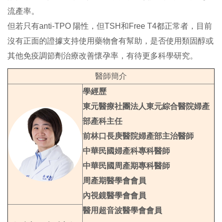
流產率。
但若只有anti-TPO 陽性，但TSH和Free T4都正常者，目前
沒有正面的證據支持使用藥物會有幫助，是否使用類固醇或
其他免疫調節劑治療改善懷孕率，有待更多科學研究。
醫師簡介
學經歷
東元醫療社團法人東元綜合醫院婦產
部產科主任
前林口長庚醫院婦產部主治醫師
中華民國婦產科專科醫師
中華民國周產期專科醫師
周產期醫學會會員
內視鏡醫學會會員
醫用超音波醫學會會員