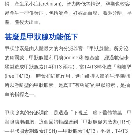
損，產生呆小症(cretinism)、智力降低等情況。孕期也較容
易產生一些併發症，包括流產、妊娠高血壓、胎盤分離、早
產、產後大出血。
甚麼是甲狀腺功能低下
甲狀腺素是由人體最大的內分泌器官-「甲狀腺體」所分泌
的賀爾蒙，甲狀腺體利用碘(iodine)和氨基酸，經過數個步
驟製造成甲狀腺素(T4和T3 兩種)，當T4/T3轉化成「游離型
(free T4/T3)」 時會和細胞作用，進而維持人體的生理機能!
所以游離型的甲狀腺素，是真正”有功能”的甲狀腺素，是抽
血的指標之一。
甲狀腺素的分泌調節，是透過「下視丘—腦下垂體前葉—甲
狀腺濾泡細胞」這個回饋軸線達到「甲狀腺促素激素(TRH)
—甲狀腺素刺激素(TSH) —甲狀腺素T4/T3」平衡，T4/T3