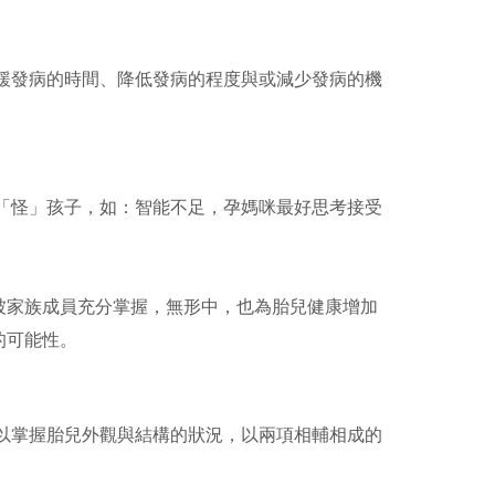
緩發病的時間、降低發病的程度與或減少發病的機
「怪」孩子，如：智能不足，孕媽咪最好思考接受
被家族成員充分掌握，無形中，也為胎兒健康增加
的可能性。
以掌握胎兒外觀與結構的狀況，以兩項相輔相成的