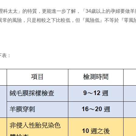
理科太太」的特質，更能進一步了解，「34歲以上的孕婦要做羊
異常的風險，只是相較之下比較低，但『風險低』不等於『零風
。
下表：