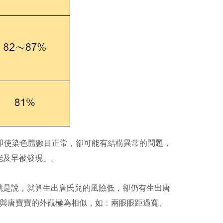
即使染色體數目正常，卻可能有結構異常的問題，
能及早被發現」。
就是說，就算生出唐氏兒的風險低，卻仍有生出唐
特徵與唐寶寶的外觀極為相似，如：兩眼眼距過寬、