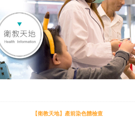
【衛教天地】產前染色體檢查