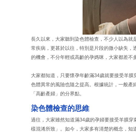
長久以來，大家聽到染色體檢查，不少人以為就
常疾病，更甚於以往，特別是片段的微小缺失，
的機會，不分年輕或高齡的孕媽咪，大家都差不
大家都知道，只要懷孕年齡滿34歲就要接受羊
色體異常的風險也隨之提高。根據統計，一般產婦懷
「高齡產婦」的分界點。
染色體檢查的思維
過往，大家雖然知道滿34歲的孕婦要接受羊膜
樣混淆所致」。如今，大家多有清楚的概念，知