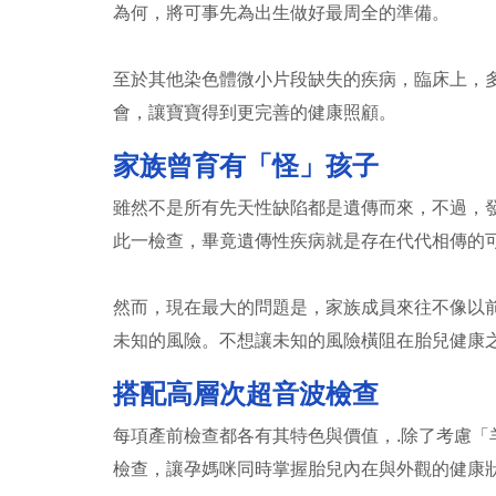
為何，將可事先為出生做好最周全的準備。
至於其他染色體微小片段缺失的疾病，臨床上，
會，讓寶寶得到更完善的健康照顧。
家族曾育有「怪」孩子
雖然不是所有先天性缺陷都是遺傳而來，不過，
此一檢查，畢竟遺傳性疾病就是存在代代相傳的
然而，現在最大的問題是，家族成員來往不像以
未知的風險。不想讓未知的風險橫阻在胎兒健康
搭配高層次超音波檢查
每項產前檢查都各有其特色與價值，.除了考慮
檢查，讓孕媽咪同時掌握胎兒內在與外觀的健康