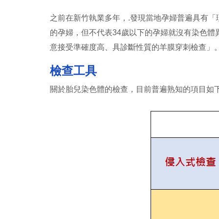
之前在新竹執業多年，.發現當地孕婦普遍具有「
的孕婦，但不代表34歲以下的孕婦就沒有染色體
意接受準確度高、具診斷性質的羊膜穿刺檢查」
檢查工具
關於胎兒染色體的檢查，目前普遍熟知的項目如