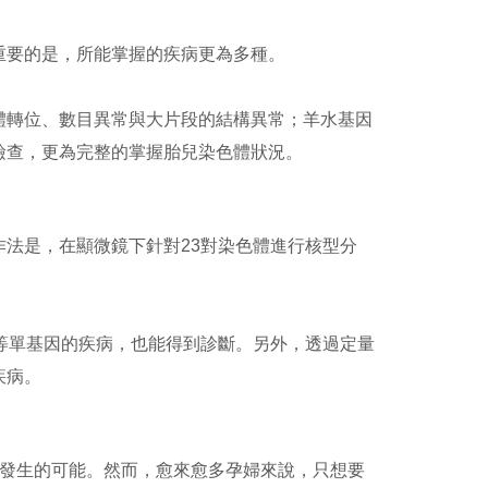
重要的是，所能掌握的疾病更為多種。
體轉位、數目異常與大片段的結構異常；羊水基因
檢查，更為完整的掌握胎兒染色體狀況。
法是，在顯微鏡下針對23對染色體進行核型分
等單基因的疾病，也能得到診斷。另外，透過定量
疾病。
有發生的可能。然而，愈來愈多孕婦來說，只想要