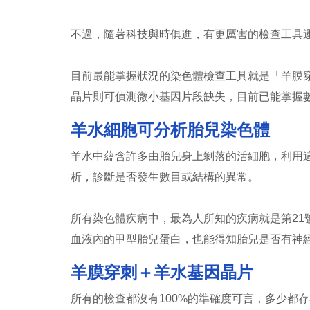
不過，隨著科技與時俱進，有更厲害的檢查工具
目前最能掌握狀況的染色體檢查工具就是「羊膜
晶片則可偵測微小基因片段缺失，目前已能掌握
羊水細胞可分析胎兒染色體
羊水中蘊含許多由胎兒身上剝落的活細胞，利用
析，診斷是否發生數目或結構的異常。
所有染色體疾病中，最為人所知的疾病就是第2
血液內的甲型胎兒蛋白，也能得知胎兒是否有神
羊膜穿刺＋羊水基因晶片
所有的檢查都沒有100%的準確度可言，多少都