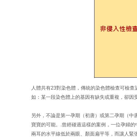
人體共有23對染色體，傳統的染色體檢查可檢
如：某一段染色體上的基因有缺失或重複，卻因
另外，不論是第一孕期（初唐）或第二孕期（中
寶寶的可能。.曾經碰過這樣的案例，一位孕婦的
兩耳的水平線低於兩眼、顏面扁平等，而讓人緊