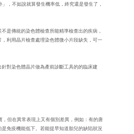
外」，不如說就算發生機率低，終究還是發生了，
並不是傳統的染色體檢查所能精準檢查出的疾病，
常，利用晶片檢查處理染色體微小片段缺失，可一
出針對染色體晶片做為產前診斷工具的的臨床建
寶，但在異常表現上又有個別差異，例如：有的唐
的是免疫機能低下。若能提早知道胎兒的缺陷狀況