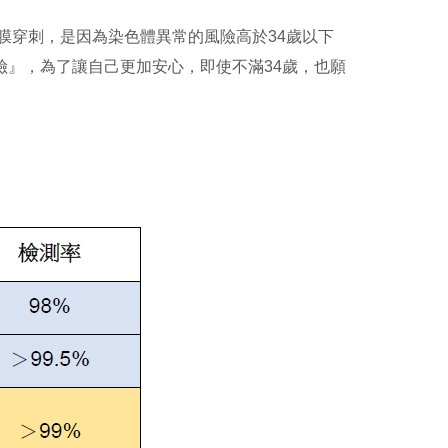
膜穿刺，是因為染色體異常的風險高於34歲以下
險』，為了讓自己更加安心，即使不滿34歲，也願