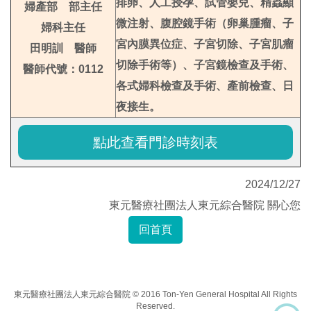
排卵、人工授孕、試管嬰兒、精蟲顯
婦產部 部主任
微注射、腹腔鏡手術（卵巢腫瘤、子
婦科主任
宮內膜異位症、子宮切除、子宮肌瘤
田明訓 醫師
切除手術等）、子宮鏡檢查及手術、
醫師代號：0112
各式婦科檢查及手術、產前檢查、日
夜接生。
點此查看門診時刻表
2024/12/27
東元醫療社團法人東元綜合醫院 關心您
回首頁
東元醫療社團法人東元綜合醫院 © 2016 Ton-Yen General Hospital All Rights
Reserved.