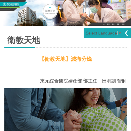
❮
Select Language
▼
衛教天地
【衛教天地】減痛分娩
東元綜合醫院婦產部 部主任 田明訓 醫師