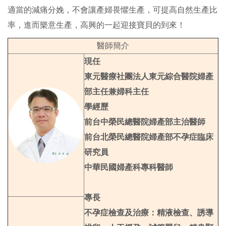
適當的減痛分娩，不會讓產婦畏懼生產，可提高自然生產比
率，進而樂意生產，高興的一起迎接寶貝的到來！
醫師簡介
現任
東元醫療社團法人東元綜合醫院婦產
部主任兼婦科主任
學經歷
前台中榮民總醫院婦產部主治醫師
前台北榮民總醫院婦產部不孕症臨床
研究員
中華民國婦產科專科醫師
專長
不孕症檢查及治療：精液檢查、誘導