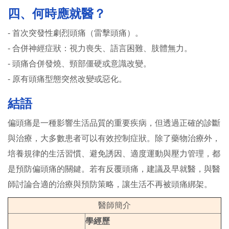
四、何時應就醫？
- 首次突發性劇烈頭痛（雷擊頭痛）。
- 合併神經症狀：視力喪失、語言困難、肢體無力。
- 頭痛合併發燒、頸部僵硬或意識改變。
- 原有頭痛型態突然改變或惡化。
結語
偏頭痛是一種影響生活品質的重要疾病，但透過正確的診斷
與治療，大多數患者可以有效控制症狀。除了藥物治療外，
培養規律的生活習慣、避免誘因、適度運動與壓力管理，都
是預防偏頭痛的關鍵。若有反覆頭痛，建議及早就醫，與醫
師討論合適的治療與預防策略，讓生活不再被頭痛綁架。
醫師簡介
學經歷