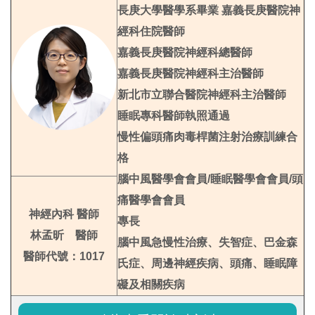
長庚大學醫學系畢業 嘉義長庚醫院神
經科住院醫師
嘉義長庚醫院神經科總醫師
嘉義長庚醫院神經科主治醫師
新北市立聯合醫院神經科主治醫師
睡眠專科醫師執照通過
慢性偏頭痛肉毒桿菌注射治療訓練合
格
腦中風醫學會會員/睡眠醫學會會員/頭
痛醫學會會員
神經內科 醫師
專長
林孟昕 醫師
腦中風急慢性治療、失智症、巴金森
醫師代號：1017
氏症、周邊神經疾病、頭痛、睡眠障
礙及相關疾病