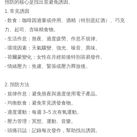
預防的核心是找出並避免誘因。
1. 常見誘因
- 飲食：咖啡因過量或停用、酒精（特別是紅酒）、巧克
力、起司、含味精食物。
- 生活作息：熬夜、過度疲勞、作息不規律。
- 環境因素：天氣驟變、強光、噪音、異味。
- 荷爾蒙變化：女性在月經前後特別容易發作。
- 情緒壓力：焦慮、緊張或壓力釋放後。
2. 預防方法
- 規律作息：避免熬夜與過度使用電子產品。
- 均衡飲食：避免常見誘發食物。
- 適度運動：每週 3–5 次有氧運動。
- 壓力管理：冥想、運動、音樂。
- 頭痛日誌：記錄每次發作，幫助找出誘因。