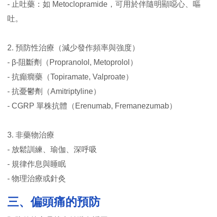
- 止吐藥：如 Metoclopramide，可用於伴隨明顯噁心、嘔
吐。
2. 預防性治療（減少發作頻率與強度）
- β-阻斷劑（Propranolol, Metoprolol）
- 抗癲癇藥（Topiramate, Valproate）
- 抗憂鬱劑（Amitriptyline）
- CGRP 單株抗體（Erenumab, Fremanezumab）
3. 非藥物治療
- 放鬆訓練、瑜伽、深呼吸
- 規律作息與睡眠
- 物理治療或針灸
三、偏頭痛的預防