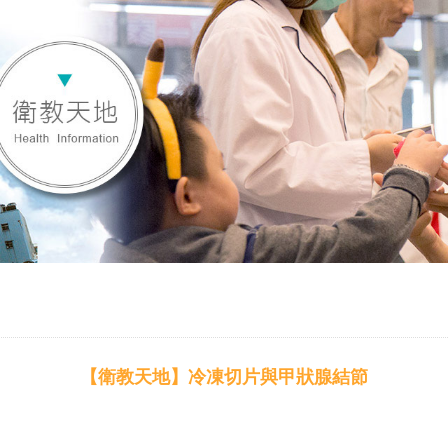
【衛教天地】冷凍切片與甲狀腺結節