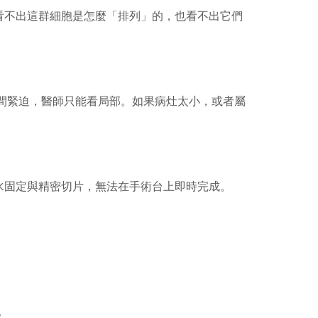
不出這群細胞是怎麼「排列」的，也看不出它們
間緊迫，醫師只能看局部。如果病灶太小，或者屬
固定與精密切片，無法在手術台上即時完成。
。