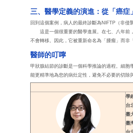
三、醫學定義的演進：從「癌症
回到這個案例，病人的最終診斷為NIFTP（非
這是一個很重要的醫學進展。在七、八年前，這
不會轉移。因此，它被重新命名為「腫瘤」而非
醫師的叮嚀
甲狀腺結節的診斷是一個科學推論的過程。細胞
能更精準地為您的病灶定性，避免不必要的切除
學
台
臺
臺
台