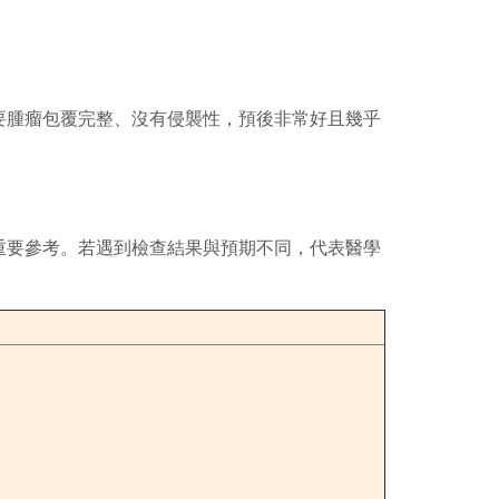
腫瘤包覆完整、沒有侵襲性，預後非常好且幾乎
重要參考。若遇到檢查結果與預期不同，代表醫學