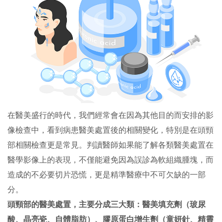
在醫美盛行的時代，我們經常會在因為其他目的而安排的影
像檢查中，看到病患醫美處置後的相關變化，特別是在頭頸
部相關檢查更是常見。判讀醫師如果能了解各類醫美處置在
醫學影像上的表現，不僅能避免因為誤診為軟組織腫塊，而
造成的不必要切片恐慌，更是精準醫療中不可欠缺的一部
分。
頭頸部的醫美處置，主要分成三大類：醫美填充劑（玻尿
酸、晶亮瓷、自體脂肪）、膠原蛋白增生劑（童妍針、精靈