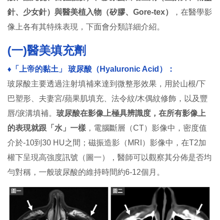
針、少女針）與醫美植入物（矽膠、Gore-tex）
，在醫學影
像上各有其特殊表現，下面會分類詳細介紹。
(一)醫美填充劑
♦︎「上帝的黏土」 玻尿酸（Hyaluronic Acid）：
玻尿酸主要透過注射填補來達到微整形效果，用於山根/下
巴塑形、夫妻宮/蘋果肌填充、法令紋/木偶紋修飾，以及豐
唇/淚溝填補。
玻尿酸在影像上極具辨識度，在所有影像上
的表現就跟「水」一樣
，電腦斷層（CT）影像中，密度值
介於-10到30 HU之間；磁振造影（MRI）影像中，在T2加
權下呈現高強度訊號（圖一），醫師可以觀察其分佈是否均
勻對稱，一般玻尿酸的維持時間約6-12個月。