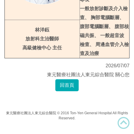
一般放射診斷及介入檢
查、 胸部電腦斷層、
腹部電腦斷層、 腹部核
林洋鈺
磁共振、 一般超音波
放射科主治醫師
檢查、 周邊血管介入檢
高級健檢中心 主任
查及治療
2026/07/07
東元醫療社團法人東元綜合醫院 關心您
回首頁
東元醫療社團法人東元綜合醫院 © 2016 Ton-Yen General Hospital All Rights
Reserved.