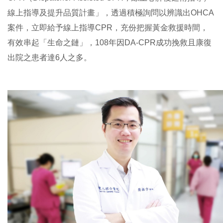
線上指導及提升品質計畫」，透過積極詢問以辨識出OHCA
案件，立即給予線上指導CPR，充份把握黃金救援時間，
有效串起「生命之鏈」，108年因DA-CPR成功挽救且康復
出院之患者達6人之多。