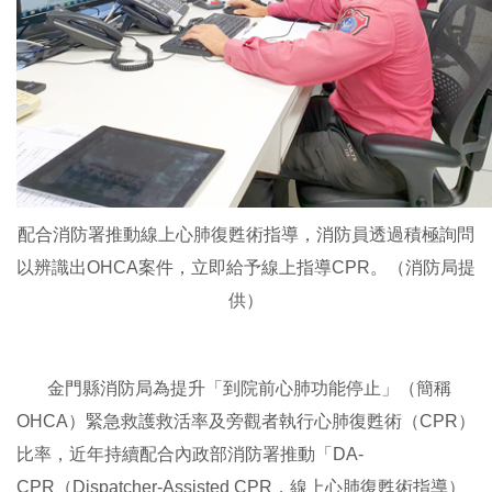
配合消防署推動線上心肺復甦術指導，消防員透過積極詢問
以辨識出OHCA案件，立即給予線上指導CPR。（消防局提
供）
金門縣消防局為提升「到院前心肺功能停止」（簡稱
OHCA）緊急救護救活率及旁觀者執行心肺復甦術（CPR）
比率，近年持續配合內政部消防署推動「DA-
CPR（Dispatcher-Assisted CPR，線上心肺復甦術指導）