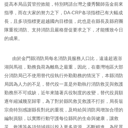
提高本局品質管控效能，特別聘請台灣之優秀醫師蒞金前來
指導，而在大家的努力之下，DA-CRP各項指標已有大幅成
長，且多項指標更超越國內目標值，此也是在縣長及縣府團
隊重視消防、支持消防且嚴格督促要求之下，才能獲致今日
的成果。
由於金門縣消防局每名消防員服務人口比，遠遠超過澎
湖與馬祖，勤務負荷為離島之最重，因此，在臺灣地區大部
分消防局已不使用替代役執行外勤勤務的情況下，本縣消防
局因為人力的不足，替代役一直是外勤執行消防救災與救護
勤務所不可或缺，近年來隨著兵役制度的改變，替代役員額
逐年縮減幾至歸零，為了對於縣民救災救護不打折，局長翁
宗堯特別感謝縣長對此的重視，及時給與消防局增加合理的
編制員額，以實際行動守護每位縣民的生命與健康，讓救
災、救護等各項領域得以投入更多資源，不斷精進，為民眾