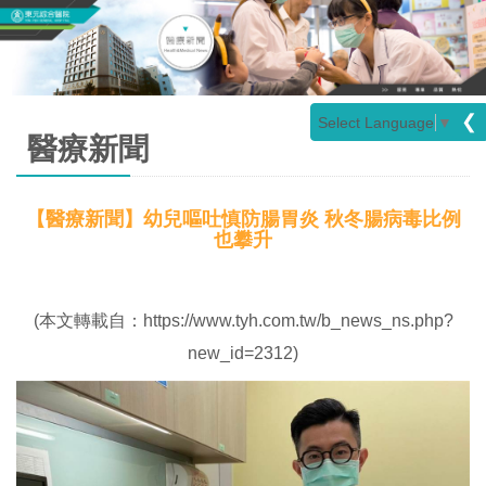
❮
Select Language
▼
醫療新聞
【醫療新聞】幼兒嘔吐慎防腸胃炎 秋冬腸病毒比例
也攀升
(本文轉載自：https://www.tyh.com.tw/b_news_ns.php?
new_id=2312)