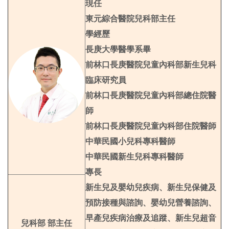
現任
東元綜合醫院兒科部主任
學經歷
長庚大學醫學系畢
前林口長庚醫院兒童內科部新生兒科
臨床研究員
前林口長庚醫院兒童內科部總住院醫
師
前林口長庚醫院兒童內科部住院醫師
中華民國小兒科專科醫師
中華民國新生兒科專科醫師
專長
新生兒及嬰幼兒疾病、新生兒保健及
預防接種與諮詢、嬰幼兒營養諮詢、
早產兒疾病治療及追蹤、新生兒超音
兒科部 部主任