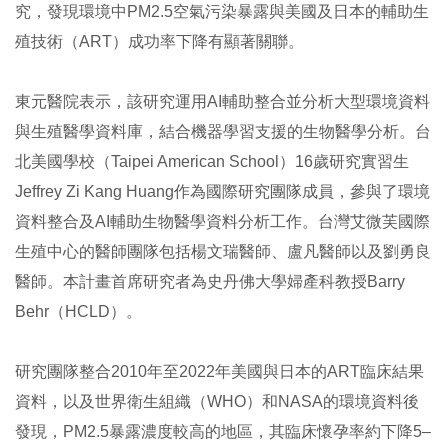
究，發現環境中PM2.5空氣污染暴露與美國及日本的輔助生
殖技術（ART）成功率下降有顯著關聯。
東元醫院表示，該研究運用AI輔助整合並分析大型環境資料
與生殖醫學資料庫，結合機器學習支援的生物醫學分析。台
北美國學校（Taipei American School）16歲研究實習生
Jeffrey Zi Kang Huang作為國際研究團隊成員，參與了環境
資料整合及AI輔助生物醫學資料分析工作。台灣艾微芙國際
生殖中心的醫師團隊包括楊文瑞醫師、盧凡醫師以及劉勇良
醫師。本計畫首席研究者為史丹佛大學婦產科教授Barry
Behr（HCLD）。
研究團隊整合2010年至2022年美國與日本的ART臨床結果
資料，以及世界衛生組織（WHO）和NASA的環境資料後
發現，PM2.5暴露濃度較高的地區，其臨床懷孕率約下降5–