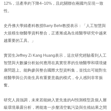
12%，活產率約下降4–10%，且此關聯在兩國均呈現一致
性。
史丹佛大學婦產科教授Barry Behr教授表示：「人工智慧與
大規模生物醫學資料整合，正逐漸成為生殖醫學研究中越來
越重要的工具。」
實習生Jeffrey Zi Kang Huang表示，這次研究經驗看到人工
智慧與大數據分析如何應用在真實世界的生物醫學和環境健
康問題上。能夠參與整合國際大型資料集，並找出可能對生
殖醫學與公共衛生具有重要意義的模式，令人感到非常振
奮。
研究人員強調，未來若能納入更先進的AI預測模型及個人層
級環境暴露分析，將能進一步釐清空氣污染與生殖結果之間