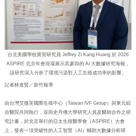
台北美國學校實習研究員 Jeffrey Zi Kang Huang 於 2026
ASPIRE 北京年會現場展示其參與的 AI 大數據研究海報，
該研究深入分析了環境污染對人工生殖成功率的影響。
記者林進賢／新竹報導
由台灣艾微芙國際生殖中心（Taiwan IVF Group）與東元綜
合醫院共同執行，並與史丹佛大學研究人員及醫師合作之研
究計畫，於北京舉行的亞太生殖醫學會（ASPIRE）大會
上，發表一項突破性的人工智慧（AI）輔助大數據分析研