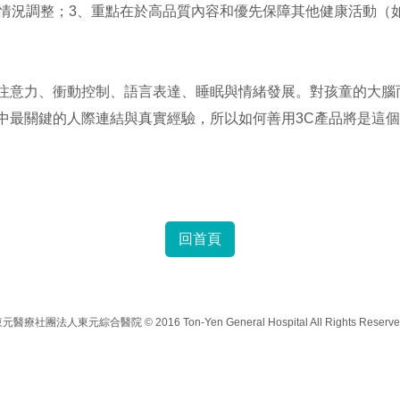
和情況調整；3、重點在於高品質內容和優先保障其他健康活動（
童注意力、衝動控制、語言表達、睡眠與情緒發展。對孩童的大腦
中最關鍵的人際連結與真實經驗，所以如何善用3C產品將是這
回首頁
元醫療社團法人東元綜合醫院 © 2016 Ton-Yen General Hospital All Rights Reserve