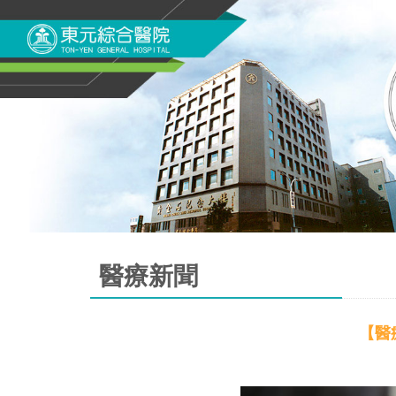
醫療新聞
【醫