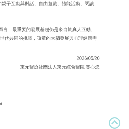
如親子互動與對話、自由遊戲、體能活動、閱讀、
而言，最重要的發展基礎仍是來自於真人互動、
個世代共同的挑戰，孩童的大腦發展與心理健康需
2026/05/20
東元醫療社團法人東元綜合醫院 關心您
d.