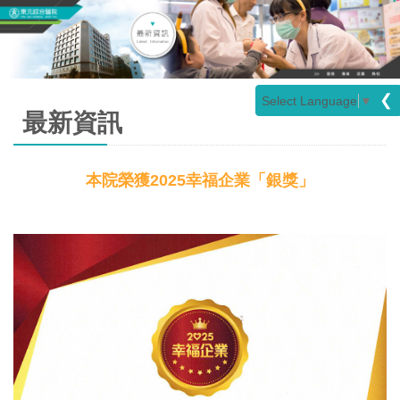
❮
Select Language
▼
最新資訊
本院榮獲2025幸福企業「銀獎」