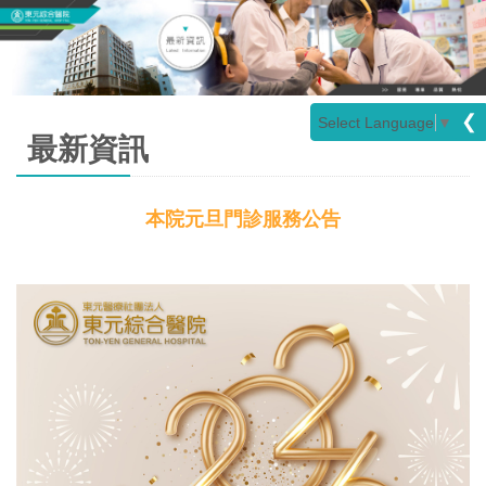
❮
Select Language
▼
最新資訊
本院元旦門診服務公告