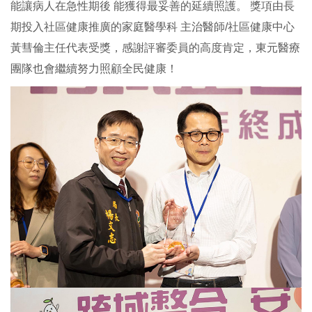
能讓病人在急性期後 能獲得最妥善的延續照護。 獎項由長
期投入社區健康推廣的家庭醫學科 主治醫師/社區健康中心
黃彗倫主任代表受獎，感謝評審委員的高度肯定，東元醫療
團隊也會繼續努力照顧全民健康！