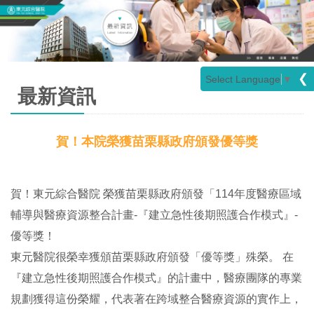
❮
Select Language
▼
最新資訊
賀！本院榮獲苗栗縣政府頒發優等獎
賀！東元綜合醫院 榮獲苗栗縣政府頒發「114年度醫療區域
輔導與醫療資源整合計畫-『建立急性後期照護合作模式』-
優等獎！
東元醫院很榮幸獲頒苗栗縣政府頒發「優等獎」殊榮。 在
『建立急性後期照護合作模式』的計畫中，醫療團隊的專業
規劃獲得這份榮耀，代表著在跨域整合醫療資源的實作上，