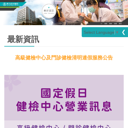
❮
Select Language
▼
最新資訊
高級健檢中心及門診健檢清明連假服務公告