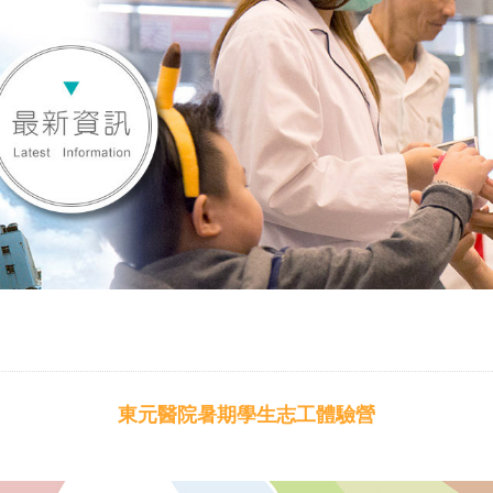
東元醫院暑期學生志工體驗營