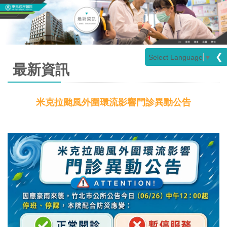
❮
Select Language
▼
最新資訊
米克拉颱風外圍環流影響門診異動公告