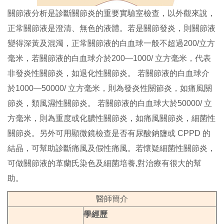
關節液分析是診斷關節炎的重要實驗室檢查，以外觀來說，
正常關節液是澄清、無色的液體。若是關節發炎，則關節液
變得深黃及混濁，正常關節液的白血球一般不超過200/立方
毫米，若關節液的白血球介於200—1000/ 立方毫米，代表
非發炎性關節炎，如退化性關節炎。 若關節液的白血球介
於1000—50000/ 立方毫米，則為發炎性關節炎，如痛風關
節炎，類風濕性關節炎。 若關節液的白血球大於50000/ 立
方毫米，則為重度或化膿性關節炎，如痛風關節炎，細菌性
關節炎。另外可用顯微鏡檢查是否有尿酸鈉鹽或 CPPD 的
結晶，可幫助診斷痛風及假性痛風。若懷疑細菌性關節炎，
可做關節液的革蘭氏染色及細菌培養,對治療有很大的幫
助。
醫師簡介
學經歷