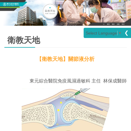
❮
Select Language
▼
衛教天地
【衛教天地】關節液分析
東元綜合醫院免疫風濕過敏科 主任 林保成醫師