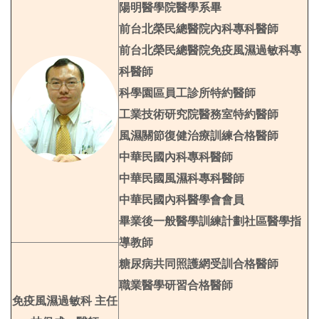
陽明醫學院醫學系畢
前台北榮民總醫院內科專科醫師
前台北榮民總醫院免疫風濕過敏科專
科醫師
科學園區員工診所特約醫師
工業技術研究院醫務室特約醫師
風濕關節復健治療訓練合格醫師
中華民國內科專科醫師
中華民國風濕科專科醫師
中華民國內科醫學會會員
畢業後一般醫學訓練計劃社區醫學指
導教師
糖尿病共同照護網受訓合格醫師
職業醫學研習合格醫師
免疫風濕過敏科 主任