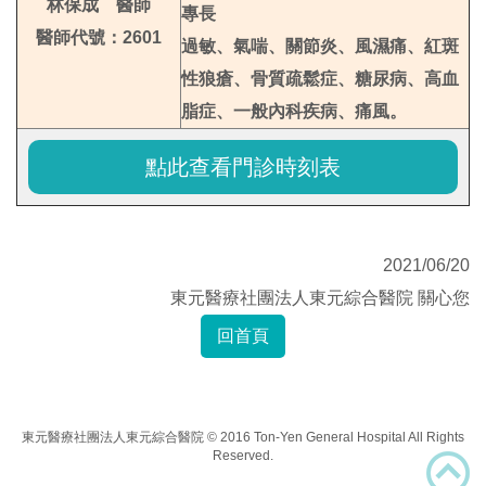
林保成 醫師
專長
醫師代號：2601
過敏、氣喘、關節炎、風濕痛、紅斑
性狼瘡、骨質疏鬆症、糖尿病、高血
脂症、一般內科疾病、痛風。
點此查看門診時刻表
2021/06/20
東元醫療社團法人東元綜合醫院 關心您
回首頁
東元醫療社團法人東元綜合醫院 © 2016 Ton-Yen General Hospital All Rights
Reserved.