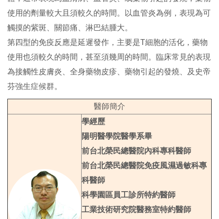
使用的劑量較大且須較久的時間。以血管炎為例，表現為可
觸摸的紫斑、關節痛、淋巴結腫大。
第四型的免疫反應是延遲發作，主要是T細胞的活化，藥物
使用也須較久的時間，甚至須幾周的時間。臨床常見的表現
為接觸性皮膚炎、全身藥物皮疹、藥物引起的發燒、及史帝
芬強生症候群。
醫師簡介
學經歷
陽明醫學院醫學系畢
前台北榮民總醫院內科專科醫師
前台北榮民總醫院免疫風濕過敏科專
科醫師
科學園區員工診所特約醫師
工業技術研究院醫務室特約醫師