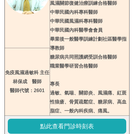
風濕關節復健治療訓練合格醫師
中華民國內科專科醫師
中華民國風濕科專科醫師
中華民國內科醫學會會員
畢業後一般醫學訓練計劃社區醫學指
導教師
糖尿病共同照護網受訓合格醫師
職業醫學研習合格醫師
免疫風濕過敏科 主任
林保成 醫師
專長
醫師代號：2601
過敏、氣喘、關節炎、風濕痛、紅斑
性狼瘡、骨質疏鬆症、糖尿病、高血
脂症、一般內科疾病、痛風。
點此查看門診時刻表