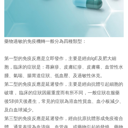
藥物過敏的免疫機轉一般分為四種類型：
第一型的免疫反應是立即發作，主要是經由IgE及肥大細
胞，臨床的症狀是：蕁麻疹、皮膚紅疹、皮膚癢、血管性水
腫、氣喘、腸胃道症狀、低血壓、及過敏性休克。
第二型的免疫反應是延遲發作，主要是經由抗體引起細胞的
破壞， 臨床的症狀因嚴重度而有所不同，一般症狀在服藥
後5到8天後產生，常見的症狀為溶血性貧血、血小板減少、
及白血球減少。
第三型的免疫反應是延遲發作，經由抗原抗體形成免疫複合
體，通常表現為血清病、血管炎、或藥物引起的發燒，藥物