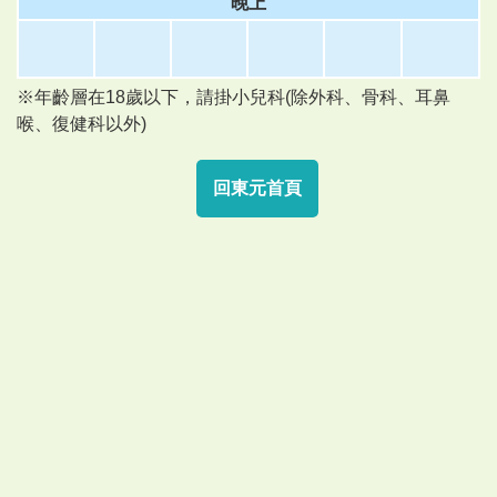
晚上
※年齡層在18歲以下，請掛小兒科(除外科、骨科、耳鼻
喉、復健科以外)
回東元首頁