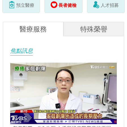
預立醫療
長者健檢
人才招募
醫療服務
特殊榮譽
焦點訊息
Previous
Next