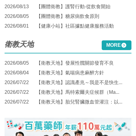
2026/08/13
【團體衛教】護腎行動-從飲食開始
2026/08/05
【團體衛教】糖尿病飲食原則
2026/08/01
【健康小站】社區據點健康服務活動
衛教天地
MORE
2026/08/05
【衛教天地】發展性髖關節發育不良
2026/08/04
【衛教天地】氣喘病患麻醉方針
2026/07/22
【衛教天地】認識產兆～我是不是快生...
2026/07/22
【衛教天地】馬特索爾夫症候群（Ma...
2026/07/22
【衛教天地】胎兒腎臟微血管灌注：以...
Previous
Next