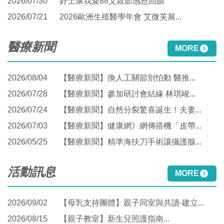
2026/07/30
好士康我愛88父親節感恩回饋
2026/07/21
2026歐洲生殖醫學年會 艾微芙展...
醫療新聞
MORE
2026/08/04
【醫療新聞】換人工關節別怕動 醫推...
2026/07/28
【醫療新聞】參加研討會結緣 林琪峻...
2026/07/24
【醫療新聞】自然分裂驚喜誕生！夫妻...
2026/07/03
【醫療新聞】健康網》網傳搭機「皮帶...
2026/05/25
【醫療新聞】精準海扶刀手術讓攝護腺...
活動訊息
MORE
2026/09/02
【母乳支持團體】親子同室與共讀-建立...
2026/08/15
【親子教室】新生兒照護指南...