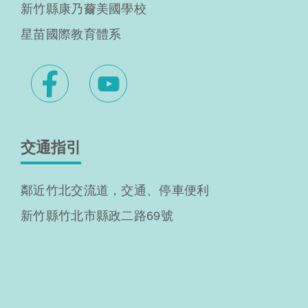
新竹縣康乃薾美國學校
星苗國際教育體系
交通指引
鄰近竹北交流道，交通、停車便利
新竹縣竹北市縣政二路69號