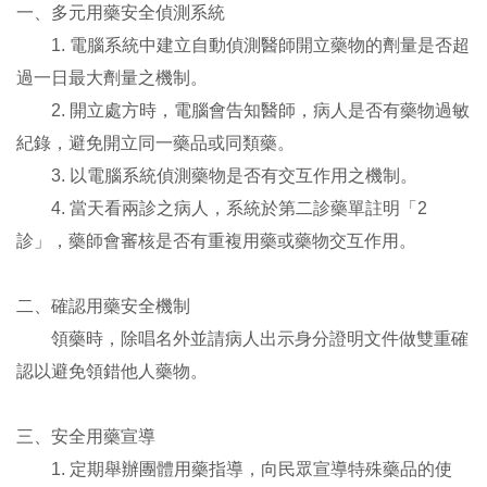
一、多元用藥安全偵測系統
1. 電腦系統中建立自動偵測醫師開立藥物的劑量是否超
過一日最大劑量之機制。
2. 開立處方時，電腦會告知醫師，病人是否有藥物過敏
紀錄，避免開立同一藥品或同類藥。
3. 以電腦系統偵測藥物是否有交互作用之機制。
4. 當天看兩診之病人，系統於第二診藥單註明「2
診」，藥師會審核是否有重複用藥或藥物交互作用。
二、確認用藥安全機制
領藥時，除唱名外並請病人出示身分證明文件做雙重確
認以避免領錯他人藥物。
三、安全用藥宣導
1. 定期舉辦團體用藥指導，向民眾宣導特殊藥品的使