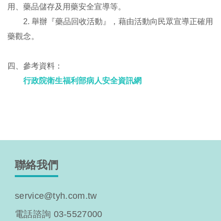
用、藥品儲存及用藥安全宣導等。
2. 舉辦『藥品回收活動』，藉由活動向民眾宣導正確用
藥觀念。
四、參考資料：
行政院衛生福利部病人安全資訊網
聯絡我們
service@tyh.com.tw
電話諮詢 03-5527000