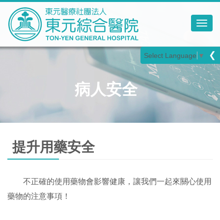
Toggl
❮
Select Language
▼
病人安全
提升用藥安全
不正確的使用藥物會影響健康，讓我們一起來關心使用
藥物的注意事項！