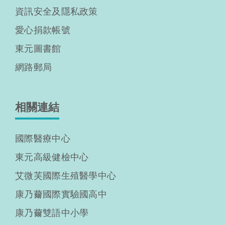
資訊安全及隱私政策
愛心捐款帳號
東元圖書館
網路郵局
相關連結
國際醫療中心
東元高級健檢中心
艾微芙國際生殖醫學中心
康乃薾國際實驗國高中
康乃薾雙語中小學