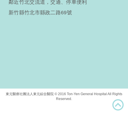
鄰近竹北交流道，交通、停車便利
新竹縣竹北市縣政二路69號
東元醫療社團法人東元綜合醫院 © 2016 Ton-Yen General Hospital All Rights
Reserved.