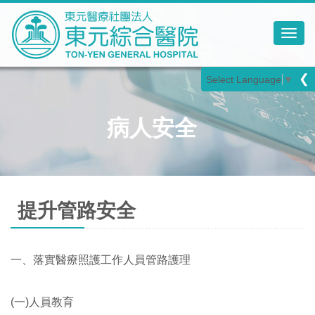
Toggl
❮
Select Language
▼
病人安全
提升管路安全
一、落實醫療照護工作人員管路護理
(一)人員教育