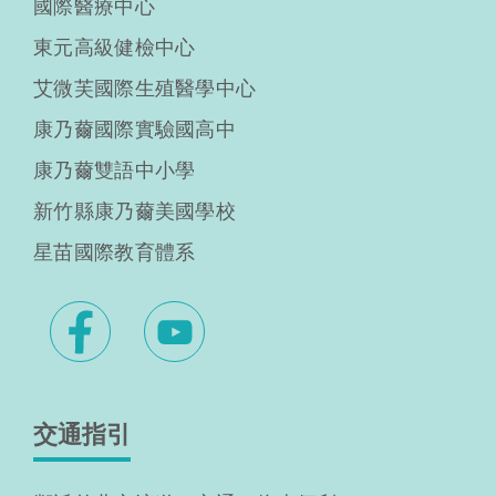
國際醫療中心
東元高級健檢中心
艾微芙國際生殖醫學中心
康乃薾國際實驗國高中
康乃薾雙語中小學
新竹縣康乃薾美國學校
星苗國際教育體系
交通指引