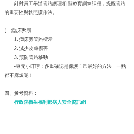
針對員工舉辦管路護理相 關教育訓練課程，提醒管路
的重要性與執照護作法。
(二)臨床照護
1. 病床旁管路標示
2. 減少皮膚傷害
3. 預防管路移動
•東元小叮嚀：多重確認是保護自己最好的方法，一點
都不麻煩呢！
四、參考資料：
行政院衛生福利部病人安全資訊網