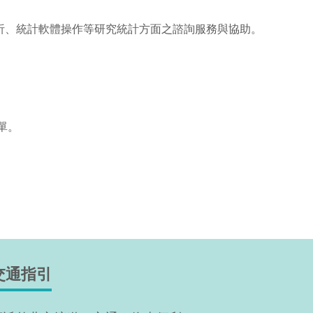
析、統計軟體操作等研究統計方面之諮詢服務與協助。
單。
交通指引