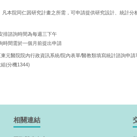
：
凡本院同仁因研究計畫之所需，可申請提供研究設計、統計分
安排諮詢時間為每週三下午
詢時間需於一個月前提出申請
至東元醫院院內行政資訊系統/院內表單/醫教類填寫統計諮詢申請
(分機1344)
相關連結