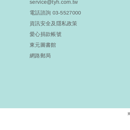
service@tyh.com.tw
電話諮詢 03-5527000
資訊安全及隱私政策
愛心捐款帳號
東元圖書館
網路郵局
東