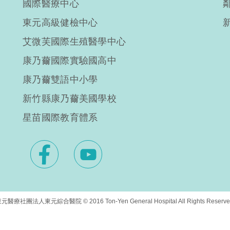
國際醫療中心
東元高級健檢中心
艾微芙國際生殖醫學中心
康乃薾國際實驗國高中
康乃薾雙語中小學
新竹縣康乃薾美國學校
星苗國際教育體系
元醫療社團法人東元綜合醫院 © 2016 Ton-Yen General Hospital All Rights Reserve