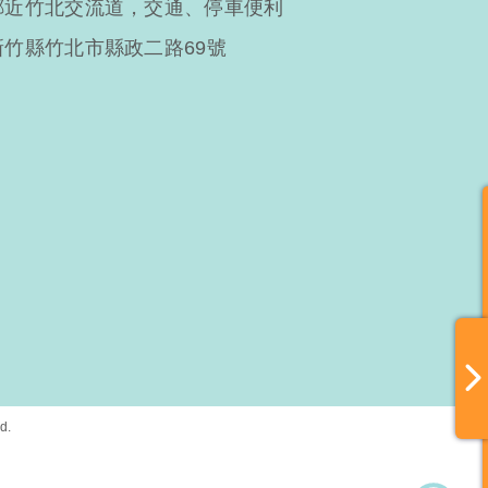
鄰近竹北交流道，交通、停車便利
新竹縣竹北市縣政二路69號
d.