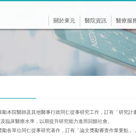
關於東元
醫院資訊
醫療服
鼓勵本院醫師及其他醫事行政同仁從事研究工作，訂有「研究計
術及臨床醫療水準，以期提升研究能力進而回饋社會。
獎勵各單位同仁從事研究著作，訂有「論文獎勵審查作業要點」