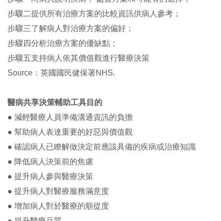
步驟二提供所有治療方案的比較資訊供病人參考；
步驟三了解病人對治療方案的偏好；
步驟四分析治療方案的優缺點；
步驟五支持病人依其價值觀進行醫療決策
Source：英國國民健保署NHS.
醫病共享決策輔助工具目的
● 減輕醫療人員準備溝通資訊的負擔
● 幫助病人表達重要的好惡與價值觀
● 確認病人已瞭解做決定前應該具備的疾病或治療知識
● 降低病人決策前的焦慮
● 提升病人參與醫療決策
● 提升病人對醫療服務滿意度
● 增加病人對於醫療的順從度
● 提升醫療品質