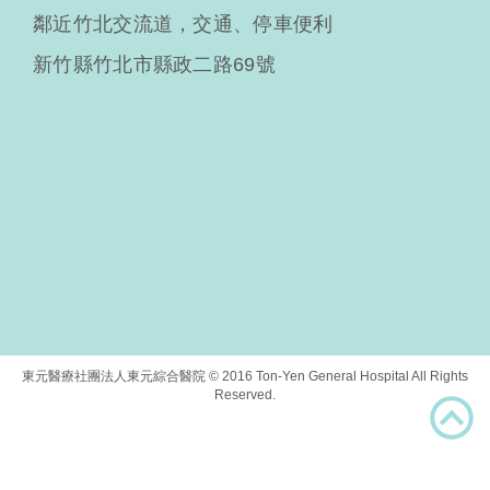
鄰近竹北交流道，交通、停車便利
新竹縣竹北市縣政二路69號
東元醫療社團法人東元綜合醫院 © 2016 Ton-Yen General Hospital All Rights
Reserved.