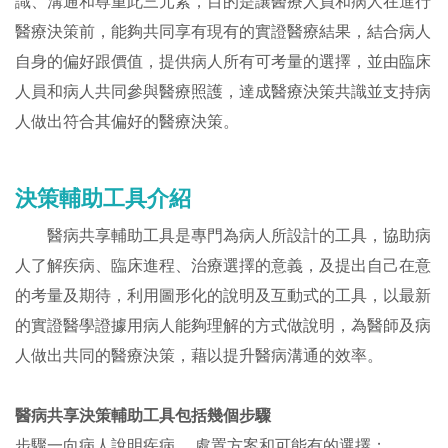
識、溝通和尊重此三元素，目的是讓醫療人員和病人在進行
醫療決策前，能夠共同享有現有的實證醫療結果，結合病人
自身的偏好跟價值，提供病人所有可考量的選擇，並由臨床
人員和病人共同參與醫療照護，達成醫療決策共識並支持病
人做出符合其偏好的醫療決策。
決策輔助工具介紹
醫病共享輔助工具是專門為病人所設計的工具，協助病
人了解疾病、臨床進程、治療選擇的意義，及提出自己在意
的考量及期待，利用圖形化的說明及互動式的工具，以最新
的實證醫學證據用病人能夠理解的方式做說明，為醫師及病
人做出共同的醫療決策，藉以提升醫病溝通的效率。
醫病共享決策輔助工具包括幾個步驟
步驟一向病人說明疾病， 處置方案和可能有的選擇；