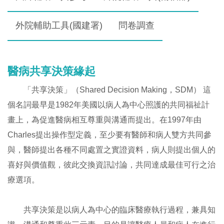
外院輔助工具(國建署)
問卷調查
醫病共享決策緣起
「共享決策」（Shared Decision Making，SDM） 這
個名詞最早是1982年美國以病人為中心照護的共同福祉計
畫上，為促進醫病相互尊重與溝通而提出。在1997年由
Charles提出操作型定義，至少要有醫師和病人雙方共同參
與，醫師提出各種不同處置之實證資料，病人則提出個人的
喜好與價值觀，彼此交換資訊討論，共同達成最佳可行之治
療選項。
共享決策是以病人為中心的臨床醫療執行過程，兼具知