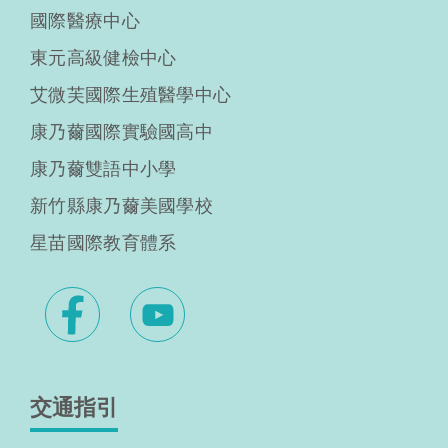
國際醫療中心
東元高級健檢中心
艾微芙國際生殖醫學中心
康乃薾國際實驗國高中
康乃薾雙語中小學
新竹縣康乃薾美國學校
星苗國際教育體系
交通指引