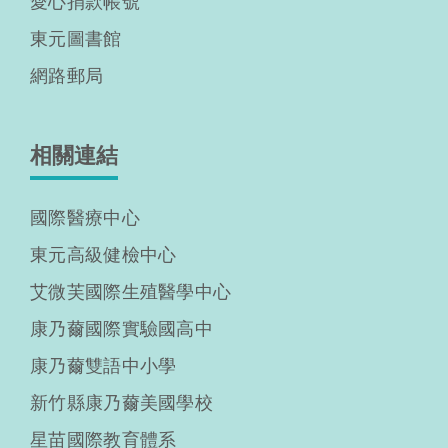
愛心捐款帳號
東元圖書館
網路郵局
相關連結
國際醫療中心
東元高級健檢中心
艾微芙國際生殖醫學中心
康乃薾國際實驗國高中
康乃薾雙語中小學
新竹縣康乃薾美國學校
星苗國際教育體系