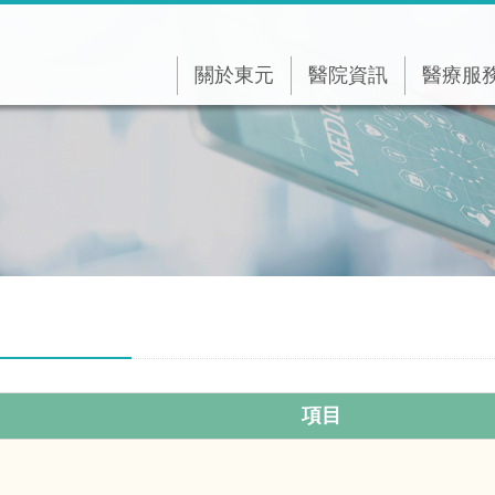
關於東元
醫院資訊
醫療服
項目