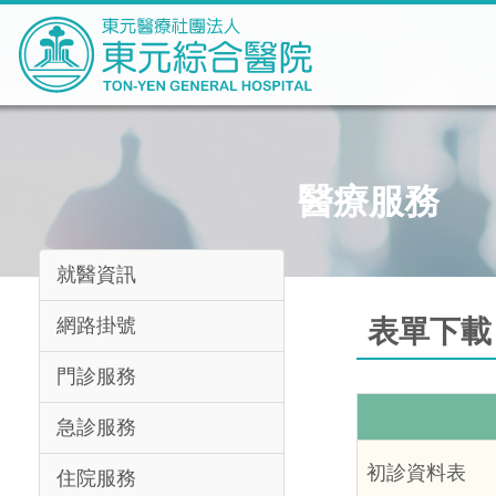
醫療服務
就醫資訊
網路掛號
表單下載
門診服務
急診服務
初診資料表
住院服務