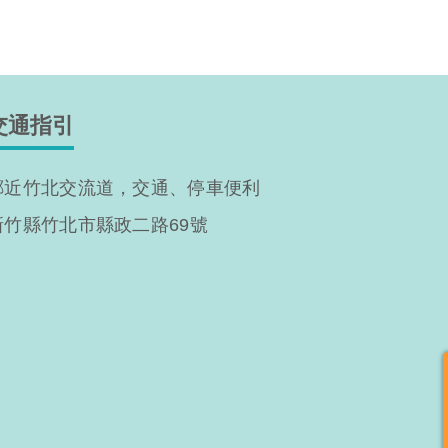
交通指引
鄰近竹北交流道，交通、停車便利
新竹縣竹北市縣政二路69號