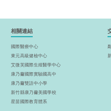
相關連結
國際醫療中心
東元高級健檢中心
艾微芙國際生殖醫學中心
康乃薾國際實驗國高中
康乃薾雙語中小學
新竹縣康乃薾美國學校
星苗國際教育體系