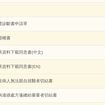
暨診斷書申請單
授權書
資料下載同意書(中文)
資料下載同意書(EN)
性病人無法親自就醫者切結書
病連續處方箋總給藥量者切結書