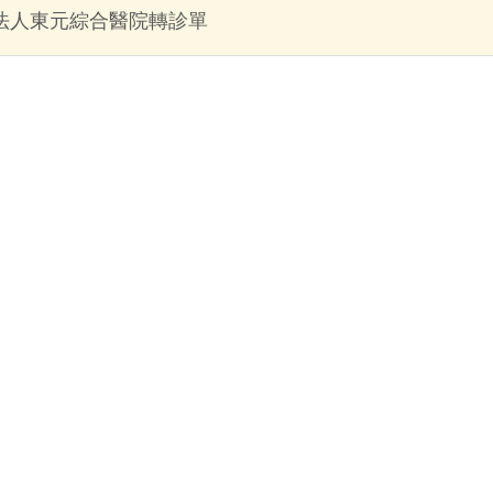
法人東元綜合醫院轉診單