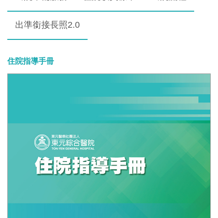
出準銜接長照2.0
住院指導手冊