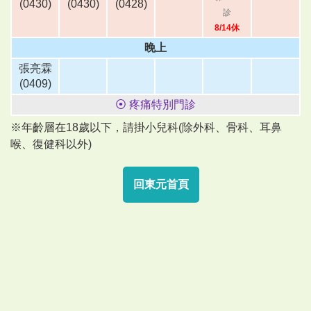
(0430)
(0430)
(0428)
診
8/14休
晚上
張亮霖
(0409)
⦿ 疼痛特別門診
※年齡層在18歲以下，請掛小兒科(除外科、骨科、耳鼻
喉、復健科以外)
回東元首頁