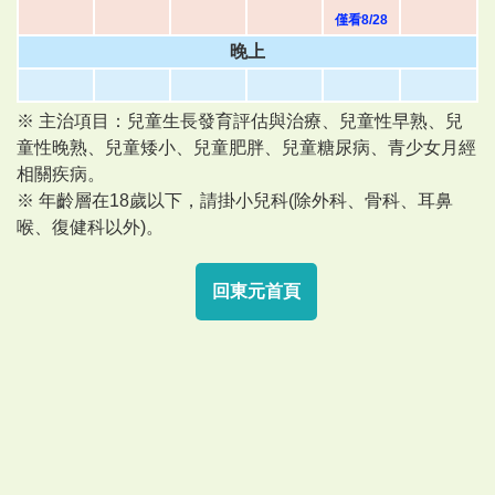
僅看8/28
晚上
※ 主治項目：兒童生長發育評估與治療、兒童性早熟、兒
童性晚熟、兒童矮小、兒童肥胖、兒童糖尿病、青少女月經
相關疾病。
※ 年齡層在18歲以下，請掛小兒科(除外科、骨科、耳鼻
喉、復健科以外)。
回東元首頁