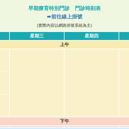
早期療育特別門診 門診時刻表
➨前往線上掛號
(實際內容以網路掛號系統為主)
星期三
星期四
上午
下午