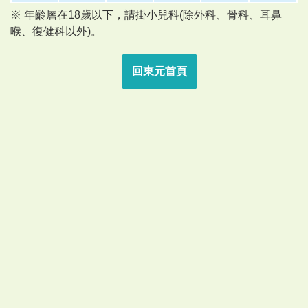
※ 年齡層在18歲以下，請掛小兒科(除外科、骨科、耳鼻
喉、復健科以外)。
回東元首頁