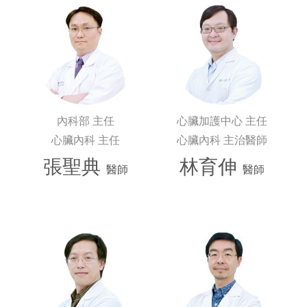
內科部 主任
心臟加護中心 主任
心臟內科 主任
心臟內科 主治醫師
張聖典
林育伸
醫師
醫師