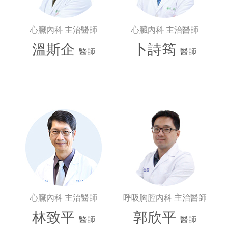
心臟內科 主治醫師
心臟內科 主治醫師
溫斯企
卜詩筠
醫師
醫師
心臟內科 主治醫師
呼吸胸腔內科 主治醫師
林致平
郭欣平
醫師
醫師