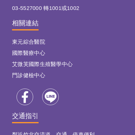
03-5527000 轉1001或1002
相關連結
東元綜合醫院
國際醫療中心
艾微芙國際生殖醫學中心
門診健檢中心
交通指引
鄰近竹北交流道，交通、停車便利