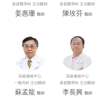
家庭醫學科 主治醫師
家庭醫學科 主治醫師
姜惠珊
陳玫芬
醫師
醫師
高級健檢中心
高級健檢中心
一般內科 主治醫師
家庭醫學科 主治醫師
蘇孟龍
李長興
醫師
醫師