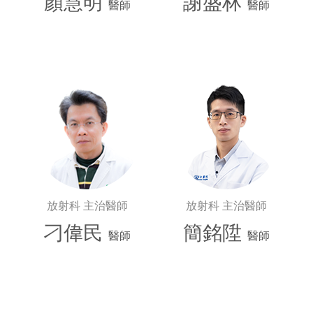
顏慧明
謝盛林
醫師
醫師
放射科 主治醫師
放射科 主治醫師
刁偉民
簡銘陞
醫師
醫師