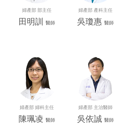
婦產部 部主任
婦產部 產科主任
田明訓
吳瓊惠
醫師
醫師
婦產部 婦科主任
婦產部 主治醫師
陳珮凌
吳依誠
醫師
醫師