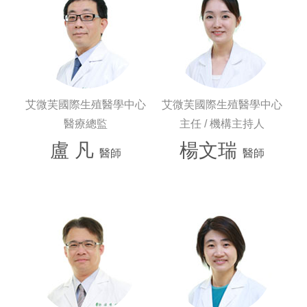
艾微芙國際生殖醫學中心
艾微芙國際生殖醫學中心
醫療總監
主任 / 機構主持人
盧 凡
楊文瑞
醫師
醫師