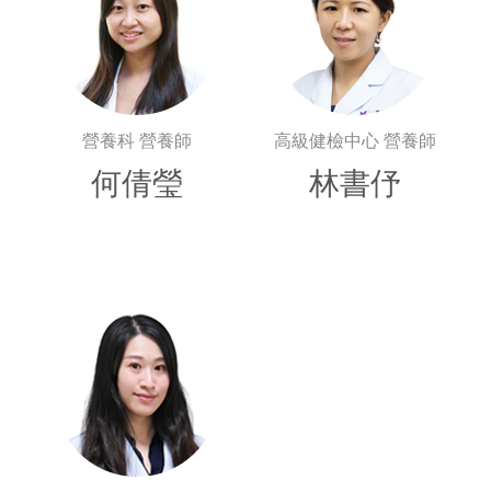
營養科 營養師
高級健檢中心 營養師
何倩瑩
林書伃