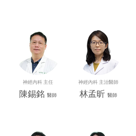
神經內科 主任
神經內科 主治醫師
陳錫銘
林孟昕
醫師
醫師