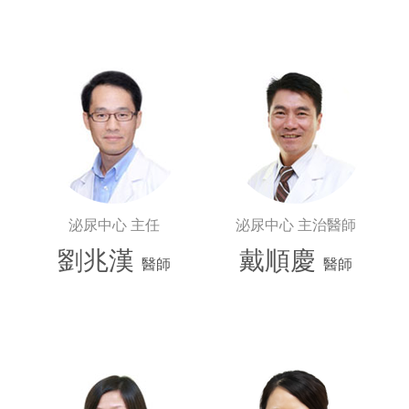
泌尿中心 主任
泌尿中心 主治醫師
劉兆漢
戴順慶
醫師
醫師