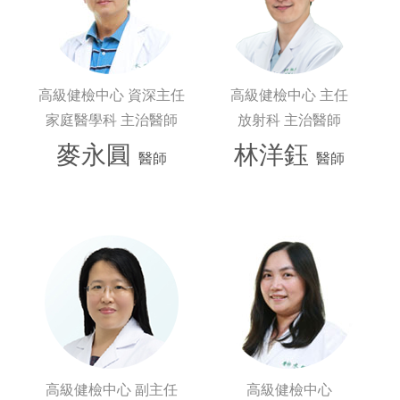
高級健檢中心 資深主任
高級健檢中心 主任
家庭醫學科 主治醫師
放射科 主治醫師
麥永圓
林洋鈺
醫師
醫師
高級健檢中心 副主任
高級健檢中心