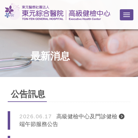
Togg
最新消息
公告訊息
2026.06.17
高級健檢中心及門診健檢
端午節服務公告