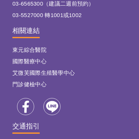
03-6565300（建議二週前預約）
03-5527000 轉1001或1002
相關連結
東元綜合醫院
國際醫療中心
艾微芙國際生殖醫學中心
門診健檢中心
交通指引