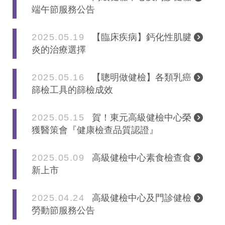
端午節服務公告
2025.05.19
【臨床疾病】鈣化性肌腱
炎的治療選擇
2025.05.16
【聰明做健檢】各類乳癌
篩檢工具的篩檢成效
2025.05.15
賀！東元高級健檢中心榮
獲醫策會『健康檢查品質認證』
2025.05.09
高級健檢中心素食檢查食
新上市
2025.04.24
高級健檢中心及門診健檢
勞動節服務公告