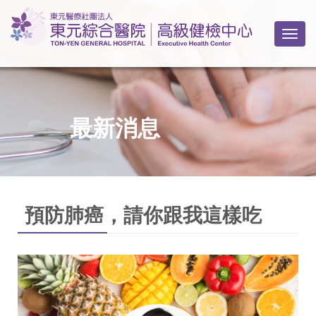
Togg
最新消息
預防肺癌，請你跟我這樣吃