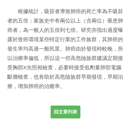
根據統計，吸菸者導致肺癌的死亡率為不吸菸
者的五倍；家族史中有兩位以上（含兩位）罹患肺
癌者，為一般人的五倍到七倍。研究亦指出過度曝
露於致癌環境某些特定行業的工作族群，其肺癌的
發生率均高過一般民眾。肺癌由於發現時較晚，所
以治療率偏低，所以這一些高危險族群建議定期接
受胸部X光照相檢查，必要時接受低劑量肺部電腦
斷層檢查，也有助於高危險族群早期發現，早期治
療，增加肺癌的治癒率。
回文章列表