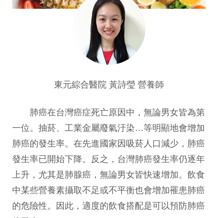
東元綜合醫院 黃詩瑩 營養師
肺癌在台灣癌症死亡原因中，無論男女皆為第
一位。抽菸、工業金屬廢氣汙染…等明顯地會增加
肺癌的發生率。在先進國家因吸菸人口減少，肺癌
發生率已開始下降。反之，台灣肺癌發生率仍逐年
上升，尤其是肺腺癌，無論男女皆快速增加。飲食
中某些營養素攝取不足或不平衡也會增加罹患肺癌
的危險性。因此，適度的飲食搭配是可以預防肺癌