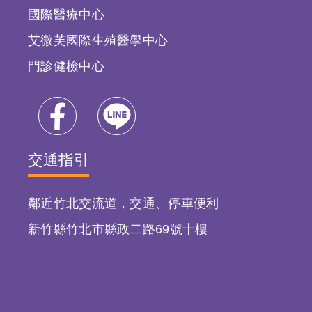
國際醫療中心
艾微芙國際生殖醫學中心
門診健檢中心
交通指引
鄰近竹北交流道，交通、停車便利
新竹縣竹北市縣政二路69號十樓