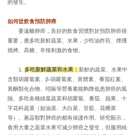
的發生。
如何從飲食預防肺癌
要遠離肺癌，良好的飲食習慣對於預防肺癌很
重要，應多吃新鮮蔬菜、水果，少吃油炸煎、煙燻
燒烤、高糖、辛辣刺激的食物。
1.
多吃新鮮蔬菜和水果：
新鮮的蔬菜、水果中
含類胡蘿蔔素、β-胡蘿蔔素、黃體素、番茄紅素、
黃酮類化合物、吲哚等營養素能夠降低患肺癌的風
險。多吃各種綠葉蔬菜和胡蘿蔔、番茄、蘋果、十
字花科蔬菜（如油菜、大白菜、甘藍、花椰菜
等）、蔥蒜類對肺癌的都有保護作用。研究顯示，
食用大量之蔬菜水果可減少肺癌之發生，但服用純