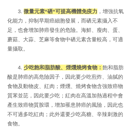
3.
微量元素“硒“可提高機體免疫力
，增強抗氧
化能力，抑制早期癌細胞發展，而硒元素攝入不
足，也會增加肺癌發生的危險。海鮮、瘦肉、蛋、
蘑菇、大蒜、芝麻等食物中硒元素含量較高，可適
量攝取。
4.
少吃飽和脂肪酸、煙燻燒烤食物：
飽和脂肪
酸是肺癌的高危險因子，因此要少吃煎炸、油膩的
食物及動物皮、紅肉；煙燻、燒烤食物含強致癌物
質苯並芘，因此要少吃；紅肉在高溫加熱過程中會
產生致癌物質胺環，增加罹患肺癌的風險，因此也
不可過多吃紅肉；此外還要少吃高糖、辛辣刺激的
食物。