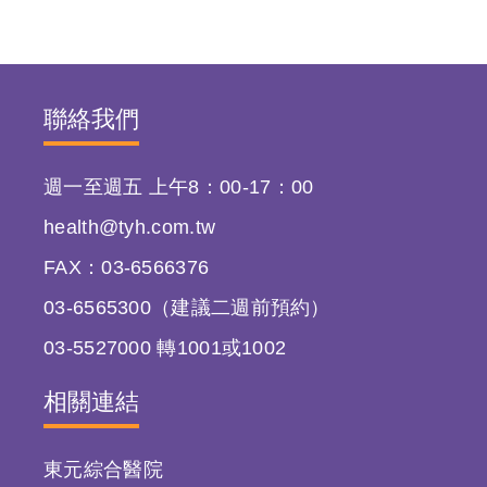
聯絡我們
週一至週五 上午8：00-17：00
health@tyh.com.tw
FAX：03-6566376
03-6565300（建議二週前預約）
03-5527000 轉1001或1002
相關連結
東元綜合醫院