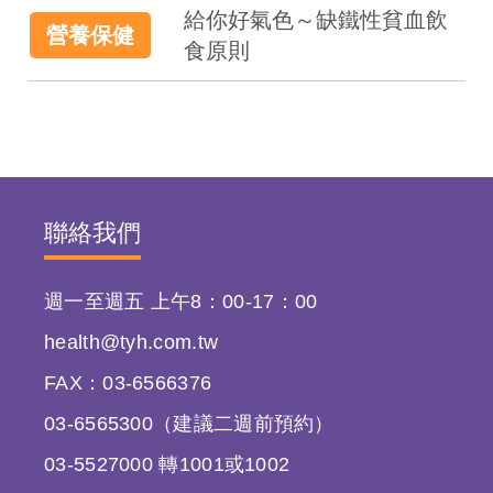
給你好氣色～缺鐵性貧血飲
營養保健
食原則
聯絡我們
週一至週五 上午8：00-17：00
health@tyh.com.tw
FAX：03-6566376
03-6565300（建議二週前預約）
03-5527000 轉1001或1002