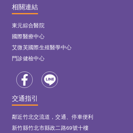
相關連結
東元綜合醫院
國際醫療中心
艾微芙國際生殖醫學中心
門診健檢中心
交通指引
鄰近竹北交流道，交通、停車便利
新竹縣竹北市縣政二路69號十樓