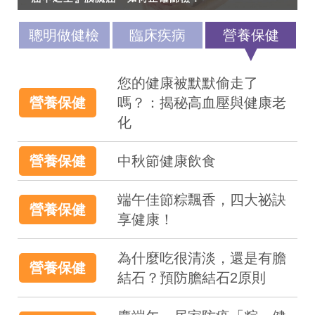
聰明做健檢
臨床疾病
營養保健
您的健康被默默偷走了
營養保健
嗎？：揭秘高血壓與健康老
化
營養保健
中秋節健康飲食
端午佳節粽飄香，四大祕訣
營養保健
享健康！
為什麼吃很清淡，還是有膽
營養保健
結石？預防膽結石2原則