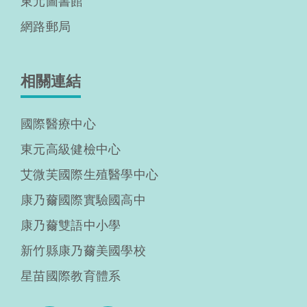
東元圖書館
網路郵局
相關連結
國際醫療中心
東元高級健檢中心
艾微芙國際生殖醫學中心
康乃薾國際實驗國高中
康乃薾雙語中小學
新竹縣康乃薾美國學校
星苗國際教育體系