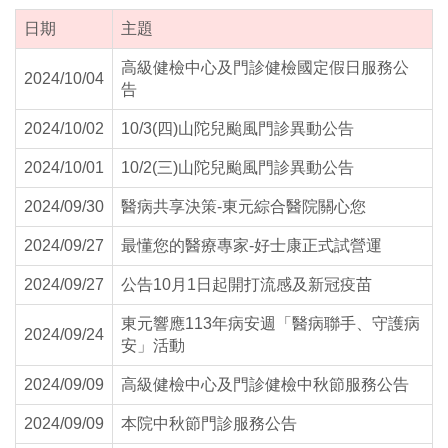
日期
主題
高級健檢中心及門診健檢國定假日服務公
2024/10/04
告
2024/10/02
10/3(四)山陀兒颱風門診異動公告
2024/10/01
10/2(三)山陀兒颱風門診異動公告
2024/09/30
醫病共享決策-東元綜合醫院關心您
2024/09/27
最懂您的醫療專家-好士康正式試營運
2024/09/27
公告10月1日起開打流感及新冠疫苗
東元響應113年病安週「醫病聯手、守護病
2024/09/24
安」活動
2024/09/09
高級健檢中心及門診健檢中秋節服務公告
2024/09/09
本院中秋節門診服務公告