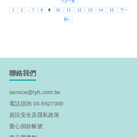
‹‹上一頁
1
2
...
7
8
9
10
11
12
13
14
15
下一
頁››
聯絡我們
service@tyh.com.tw
電話諮詢 03-5527000
資訊安全及隱私政策
愛心捐款帳號