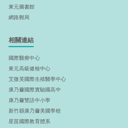
東元圖書館
網路郵局
相關連結
國際醫療中心
東元高級健檢中心
艾微芙國際生殖醫學中心
康乃薾國際實驗國高中
康乃薾雙語中小學
新竹縣康乃薾美國學校
星苗國際教育體系