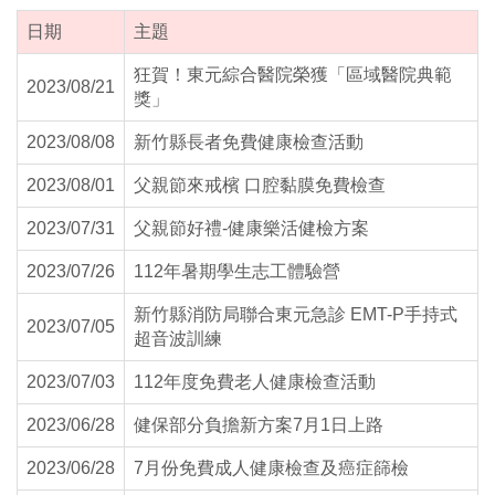
日期
主題
狂賀！東元綜合醫院榮獲「區域醫院典範
2023/08/21
獎」
2023/08/08
新竹縣長者免費健康檢查活動
2023/08/01
父親節來戒檳 口腔黏膜免費檢查
2023/07/31
父親節好禮-健康樂活健檢方案
2023/07/26
112年暑期學生志工體驗營
新竹縣消防局聯合東元急診 EMT-P手持式
2023/07/05
超音波訓練
2023/07/03
112年度免費老人健康檢查活動
2023/06/28
健保部分負擔新方案7月1日上路
2023/06/28
7月份免費成人健康檢查及癌症篩檢