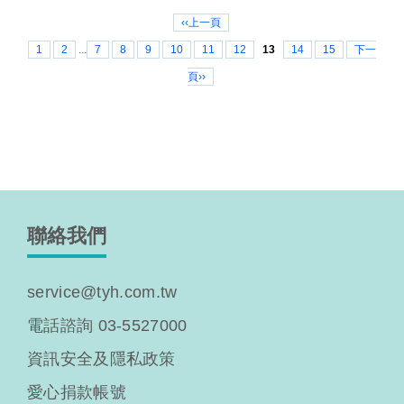
‹‹上一頁
1
2
...
7
8
9
10
11
12
13
14
15
下一
頁››
聯絡我們
service@tyh.com.tw
電話諮詢 03-5527000
資訊安全及隱私政策
愛心捐款帳號